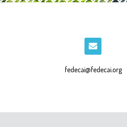
fedecai@fedecai.org