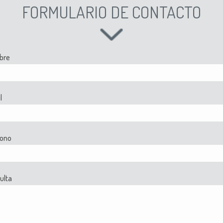
FORMULARIO DE CONTACTO
bre
l
fono
ulta