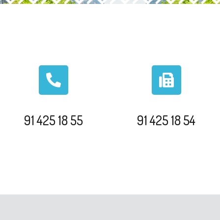
91 425 18 55
91 425 18 54